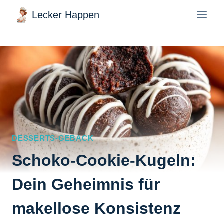
Zum
Lecker Happen
Inhalt
springen
DESSERTS-GEBACK
Schoko-Cookie-Kugeln:
Dein Geheimnis für
makellose Konsistenz