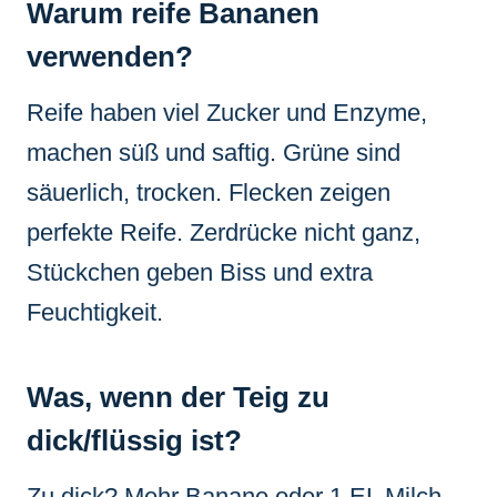
Warum reife Bananen
verwenden?
Reife haben viel Zucker und Enzyme,
machen süß und saftig. Grüne sind
säuerlich, trocken. Flecken zeigen
perfekte Reife. Zerdrücke nicht ganz,
Stückchen geben Biss und extra
Feuchtigkeit.
Was, wenn der Teig zu
dick/flüssig ist?
Zu dick? Mehr Banane oder 1 EL Milch.