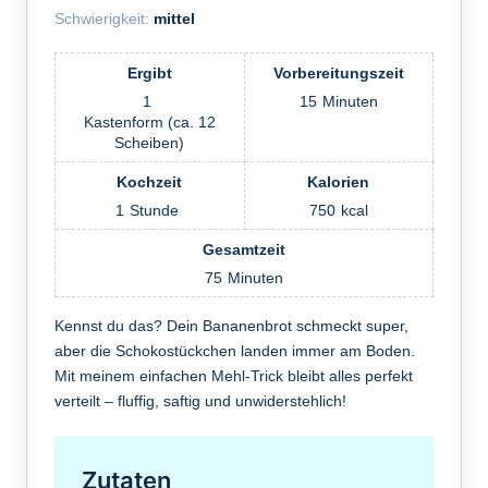
Schwierigkeit:
mittel
Ergibt
Vorbereitungszeit
1
15
Minuten
Kastenform (ca. 12
Scheiben)
Kochzeit
Kalorien
1
Stunde
750
kcal
Gesamtzeit
75
Minuten
Kennst du das? Dein Bananenbrot schmeckt super,
aber die Schokostückchen landen immer am Boden.
Mit meinem einfachen Mehl-Trick bleibt alles perfekt
verteilt – fluffig, saftig und unwiderstehlich!
Zutaten