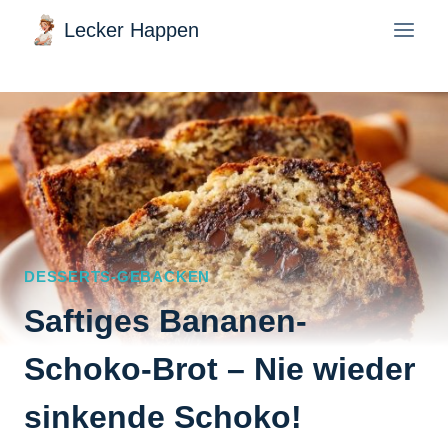
Zum
Lecker Happen
Inhalt
springen
DESSERTS-GEBACKEN
Saftiges Bananen-
Schoko-Brot – Nie wieder
sinkende Schoko!