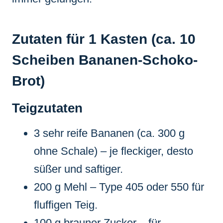
Zutaten für 1 Kasten (ca. 10
Scheiben Bananen-Schoko-
Brot)
Teigzutaten
3 sehr reife Bananen (ca. 300 g
ohne Schale) – je fleckiger, desto
süßer und saftiger.
200 g Mehl – Type 405 oder 550 für
fluffigen Teig.
100 g brauner Zucker – für