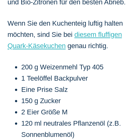
und Bio-Zitronen für den besten Abrieb.
Wenn Sie den Kuchenteig luftig halten
möchten, sind Sie bei
diesem fluffigen
Quark-Käsekuchen
genau richtig.
200 g Weizenmehl Typ 405
1 Teelöffel Backpulver
Eine Prise Salz
150 g Zucker
2 Eier Größe M
120 ml neutrales Pflanzenöl (z.B.
Sonnenblumenöl)