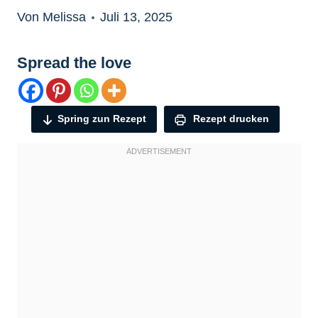
Von Melissa
Juli 13, 2025
Spread the love
Spring zun Rezept
Rezept drucken