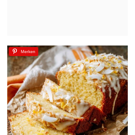
Merken