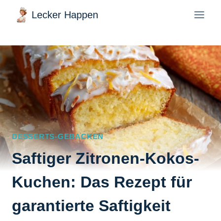
Zum
Lecker Happen
Inhalt
springen
DESSERTS-GEBACKEN
Saftiger Zitronen-Kokos-
Kuchen: Das Rezept für
garantierte Saftigkeit