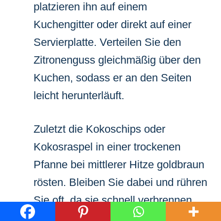
platzieren ihn auf einem
Kuchengitter oder direkt auf einer
Servierplatte. Verteilen Sie den
Zitronenguss gleichmäßig über den
Kuchen, sodass er an den Seiten
leicht herunterläuft.
Zuletzt die Kokoschips oder
Kokosraspel in einer trockenen
Pfanne bei mittlerer Hitze goldbraun
rösten. Bleiben Sie dabei und rühren
Sie oft, da sie schnell verbrennen.
Sobald sie goldbraun sind, nehmen