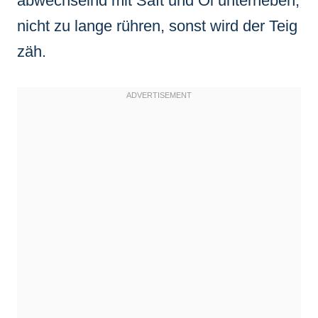
abwechselnd mit Saft und Öl unterheben,
nicht zu lange rühren, sonst wird der Teig
zäh.