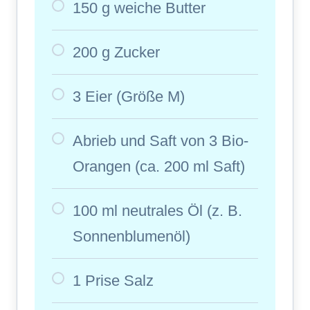
150 g weiche Butter
200 g Zucker
3 Eier (Größe M)
Abrieb und Saft von 3 Bio-
Orangen (ca. 200 ml Saft)
100 ml neutrales Öl (z. B.
Sonnenblumenöl)
1 Prise Salz