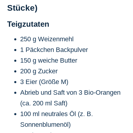
Stücke)
Teigzutaten
250 g Weizenmehl
1 Päckchen Backpulver
150 g weiche Butter
200 g Zucker
3 Eier (Größe M)
Abrieb und Saft von 3 Bio-Orangen
(ca. 200 ml Saft)
100 ml neutrales Öl (z. B.
Sonnenblumenöl)