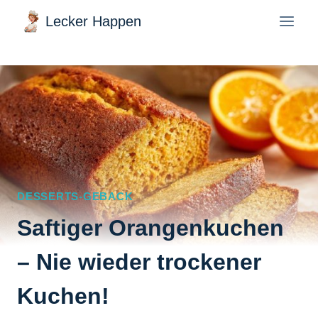
Zum
Lecker Happen
Inhalt
springen
DESSERTS-GEBACK
Saftiger Orangenkuchen
– Nie wieder trockener
Kuchen!