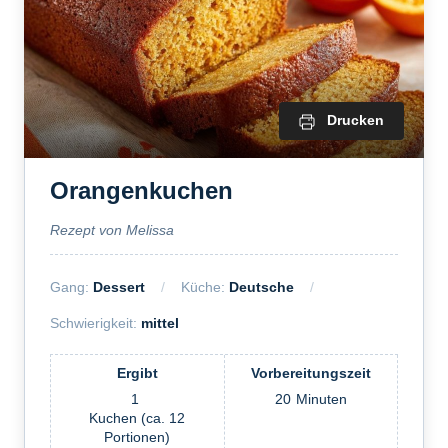
Drucken
Orangenkuchen
Rezept von Melissa
Gang:
Dessert
Küche:
Deutsche
Schwierigkeit:
mittel
Ergibt
Vorbereitungszeit
1
20
Minuten
Kuchen (ca. 12
Portionen)