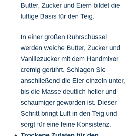
Butter, Zucker und Eiern bildet die
luftige Basis für den Teig.
In einer großen Rührschüssel
werden weiche Butter, Zucker und
Vanillezucker mit dem Handmixer
cremig gerührt. Schlagen Sie
anschließend die Eier einzeln unter,
bis die Masse deutlich heller und
schaumiger geworden ist. Dieser
Schritt bringt Luft in den Teig und
sorgt für eine feine Konsistenz.
Trockene Zutaten für den