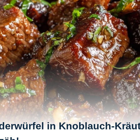
nderwürfel in Knoblauch-Kräut