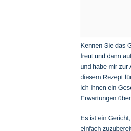
Kennen Sie das Ge
freut und dann au
und habe mir zur 
diesem Rezept für
ich Ihnen ein Ges
Erwartungen übertr
Es ist ein Gericht
einfach zuzuberei