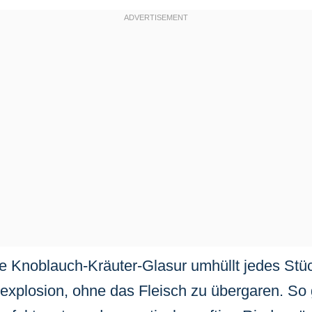
ge Knoblauch-Kräuter-Glasur umhüllt jedes Stüc
plosion, ohne das Fleisch zu übergaren. So g