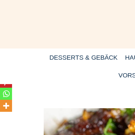
Zum
Inhalt
springen
DESSERTS & GEBÄCK
HA
VORS