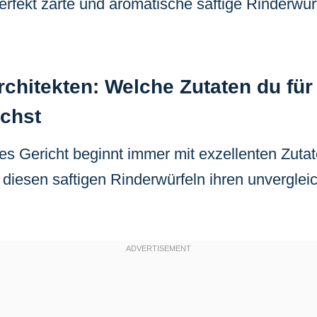
erfekt zarte und aromatische saftige Rinderwür
chitekten: Welche Zutaten du für
chst
s Gericht beginnt immer mit exzellenten Zutate
 diesen saftigen Rinderwürfeln ihren unverglei