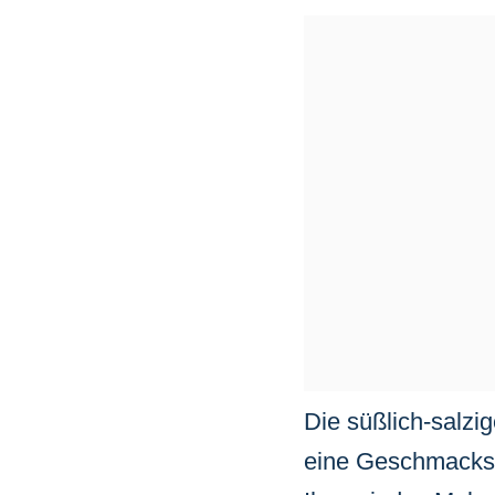
Die süßlich-salzi
eine Geschmacksex