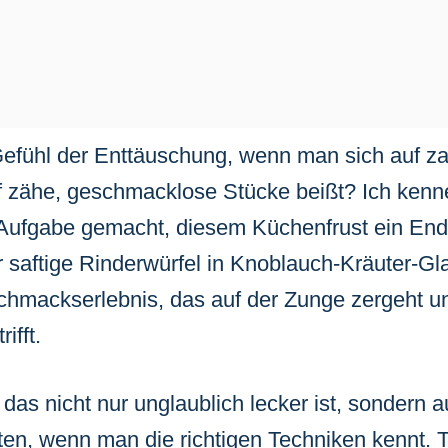
fühl der Enttäuschung, wenn man sich auf zar
f zähe, geschmacklose Stücke beißt? Ich kenne
Aufgabe gemacht, diesem Küchenfrust ein Ende
 saftige Rinderwürfel in Knoblauch-Kräuter-Gl
chmackserlebnis, das auf der Zunge zergeht un
ifft.
, das nicht nur unglaublich lecker ist, sondern 
ten, wenn man die richtigen Techniken kennt. 