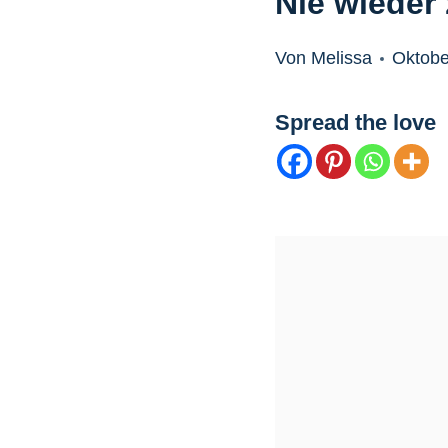
Nie wieder 
Von Melissa
Oktobe
Spread the love