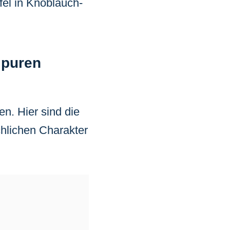
fel in Knoblauch-
 puren
n. Hier sind die
chlichen Charakter