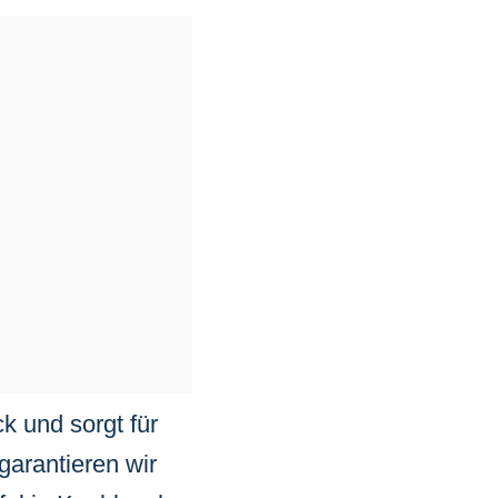
k und sorgt für
arantieren wir