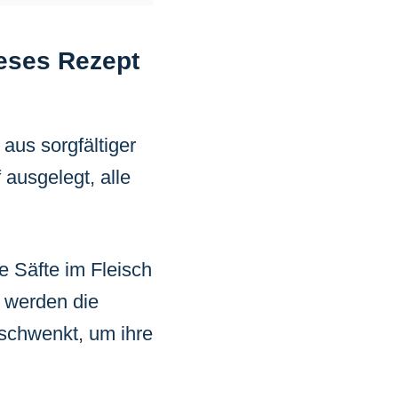
eses Rezept
 aus sorgfältiger
 ausgelegt, alle
e Säfte im Fleisch
d werden die
eschwenkt, um ihre