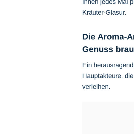
Ihnen jedes Mal p
Kräuter-Glasur.
Die Aroma-Ar
Genuss brau
Ein herausragende
Hauptakteure, die
verleihen.