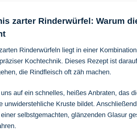
s zarter Rinderwürfel: Warum di
ht
arten Rinderwürfeln liegt in einer Kombination
präziser Kochtechnik. Dieses Rezept ist darauf
gehen, die Rindfleisch oft zäh machen.
 uns auf ein schnelles, heißes Anbraten, das di
ne unwiderstehliche Kruste bildet. Anschließen
n einer selbstgemachten, glänzenden Glasur g
ahren.