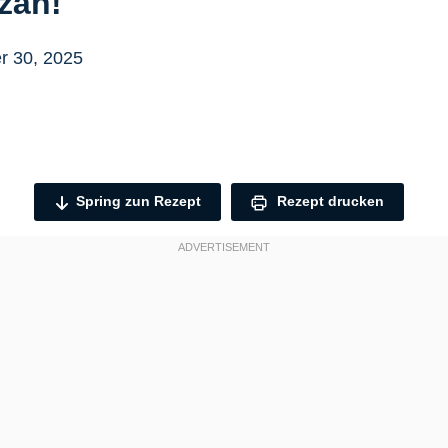
zäh!
r 30, 2025
Spring zun Rezept
Rezept drucken