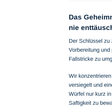
Das Geheimni
nie enttäusc
Der Schlüssel zu z
Vorbereitung und 
Fallstricke zu um
Wir konzentrieren
versiegelt und ei
Würfel nur kurz i
Saftigkeit zu bew