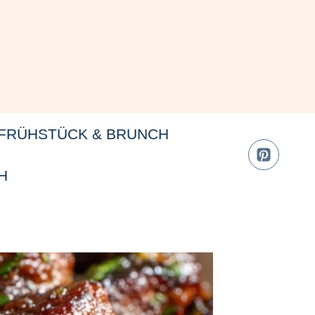
FRÜHSTÜCK & BRUNCH
H