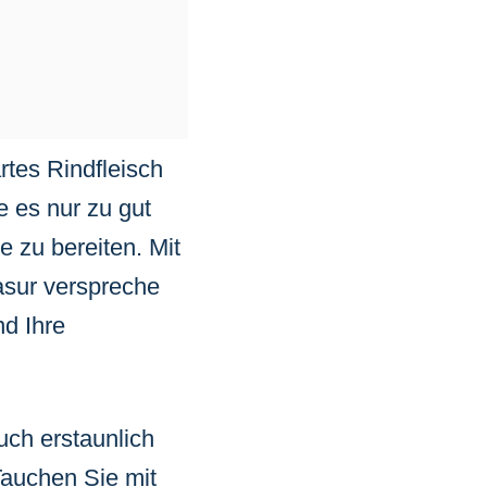
tes Rindfleisch
 es nur zu gut
 zu bereiten. Mit
asur verspreche
d Ihre
auch erstaunlich
Tauchen Sie mit