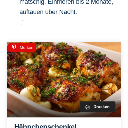
matschig. Einfrieren bis 2 Monate,
auftauen über Nacht.
„`
Merken
Drucken
Hähnchenschenkel