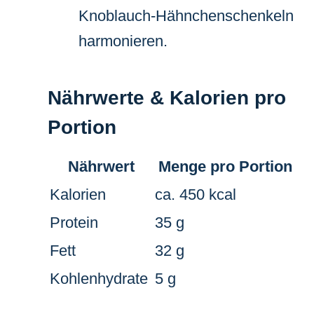
Knoblauch-Hähnchenschenkeln
harmonieren.
Nährwerte & Kalorien pro
Portion
Nährwert
Menge pro Portion
Kalorien
ca. 450 kcal
Protein
35 g
Fett
32 g
Kohlenhydrate
5 g