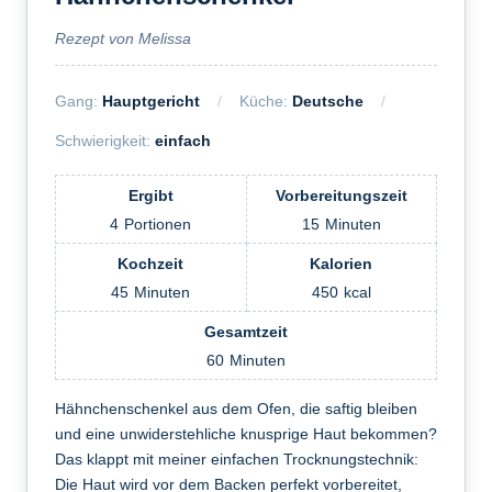
Rezept von Melissa
Gang:
Hauptgericht
Küche:
Deutsche
Schwierigkeit:
einfach
Ergibt
Vorbereitungszeit
4
Portionen
15
Minuten
Kochzeit
Kalorien
45
Minuten
450
kcal
Gesamtzeit
60
Minuten
Hähnchenschenkel aus dem Ofen, die saftig bleiben
und eine unwiderstehliche knusprige Haut bekommen?
Das klappt mit meiner einfachen Trocknungstechnik:
Die Haut wird vor dem Backen perfekt vorbereitet,