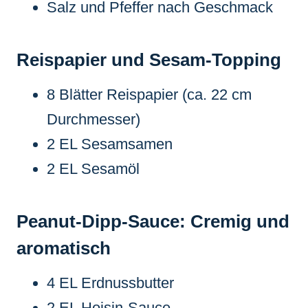
Salz und Pfeffer nach Geschmack
Reispapier und Sesam-Topping
8 Blätter Reispapier (ca. 22 cm
Durchmesser)
2 EL Sesamsamen
2 EL Sesamöl
Peanut-Dipp-Sauce: Cremig und
aromatisch
4 EL Erdnussbutter
2 EL Hoisin-Sauce