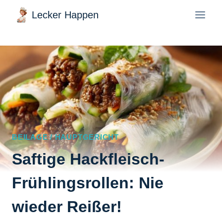
Zum
Lecker Happen
Inhalt
springen
BEILAGE / HAUPTGERICHT
Saftige Hackfleisch-
Frühlingsrollen: Nie
wieder Reißer!