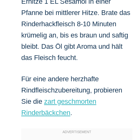
Erhitze 1 EL Sesamöl in einer
Pfanne bei mittlerer Hitze. Brate das
Rinderhackfleisch 8-10 Minuten
krümelig an, bis es braun und saftig
bleibt. Das Öl gibt Aroma und hält
das Fleisch feucht.
Für eine andere herzhafte
Rindfleischzubereitung, probieren
Sie die
zart geschmorten
Rinderbäckchen
.