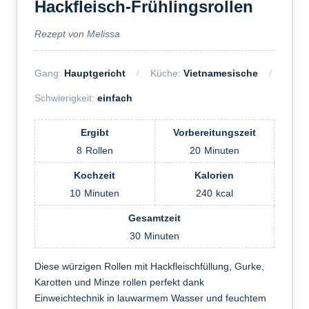
Hackfleisch-Frühlingsrollen
Rezept von Melissa
Gang:
Hauptgericht
Küche:
Vietnamesische
Schwierigkeit:
einfach
Ergibt
Vorbereitungszeit
8
Rollen
20
Minuten
Kochzeit
Kalorien
10
Minuten
240
kcal
Gesamtzeit
30
Minuten
Diese würzigen Rollen mit Hackfleischfüllung, Gurke,
Karotten und Minze rollen perfekt dank
Einweichtechnik in lauwarmem Wasser und feuchtem