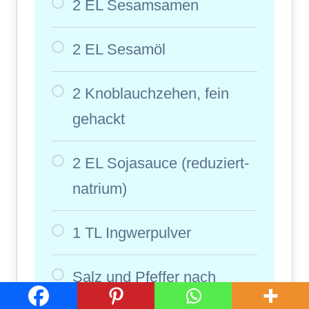
2 EL Sesamsamen
2 EL Sesamöl
2 Knoblauchzehen, fein
gehackt
2 EL Sojasauce (reduziert-
natrium)
1 TL Ingwerpulver
Salz und Pfeffer nach
Geschmack