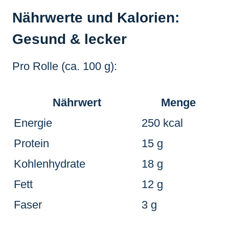
Nährwerte und Kalorien:
Gesund & lecker
Pro Rolle (ca. 100 g):
Nährwert
Menge
Energie
250 kcal
Protein
15 g
Kohlenhydrate
18 g
Fett
12 g
Faser
3 g