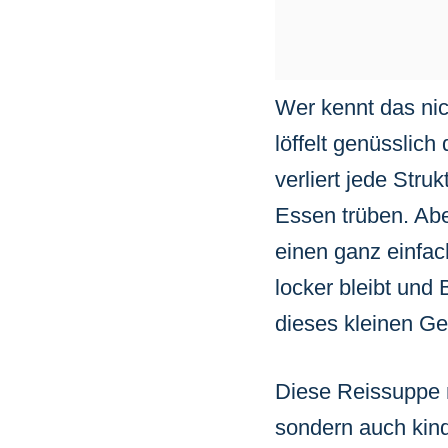
Wer kennt das nic
löffelt genüsslich
verliert jede Str
Essen trüben. Abe
einen ganz einfac
locker bleibt und
dieses kleinen Ge
Diese Reissuppe m
sondern auch kind