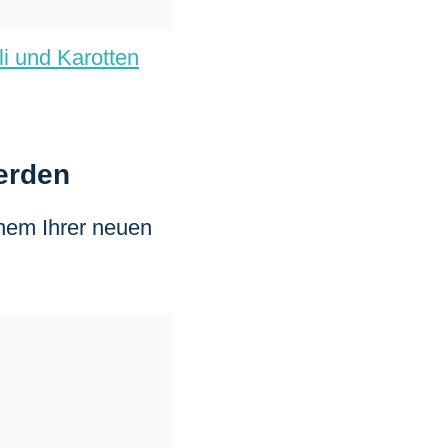
li und Karotten
erden
nem Ihrer neuen