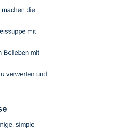
e machen die
eissuppe mit
h Belieben mit
u verwerten und
se
nige, simple