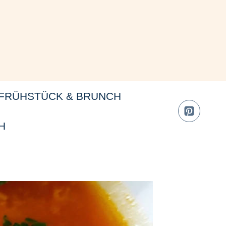
FRÜHSTÜCK & BRUNCH
H