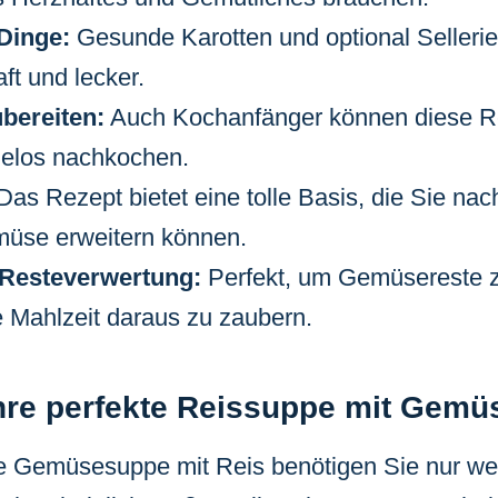
 Dinge:
Gesunde Karotten und optional Selleri
ft und lecker.
bereiten:
Auch Kochanfänger können diese R
los nachkochen.
as Rezept bietet eine tolle Basis, die Sie nac
üse erweitern können.
e Resteverwertung:
Perfekt, um Gemüsereste z
e Mahlzeit daraus zu zaubern.
Ihre perfekte Reissuppe mit Gemü
he Gemüsesuppe mit Reis benötigen Sie nur we