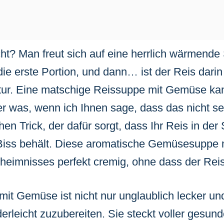
ht? Man freut sich auf eine herrlich wärmend
 die erste Portion, und dann… ist der Reis dari
uktur. Eine matschige Reissuppe mit Gemüse k
r was, wenn ich Ihnen sage, dass das nicht se
hen Trick, der dafür sorgt, dass Ihr Reis in d
 Biss behält. Diese aromatische Gemüsesuppe 
heimnisses perfekt cremig, ohne dass der Reis 
it Gemüse ist nicht nur unglaublich lecker u
erleicht zuzubereiten. Sie steckt voller gesun