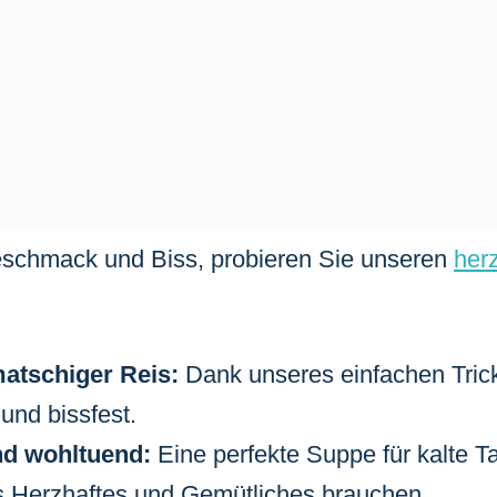
schmack und Biss, probieren Sie unseren
her
atschiger Reis:
Dank unseres einfachen Trick
und bissfest.
d wohltuend:
Eine perfekte Suppe für kalte 
s Herzhaftes und Gemütliches brauchen.