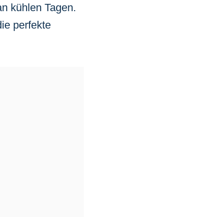
an kühlen Tagen.
ie perfekte