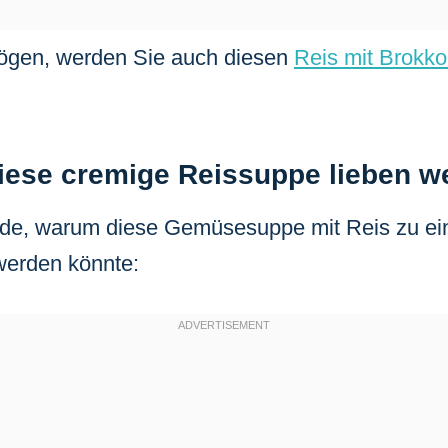
ögen, werden Sie auch diesen
Reis mit Brokko
iese cremige Reissuppe lieben w
ünde, warum diese Gemüsesuppe mit Reis zu ei
werden könnte: