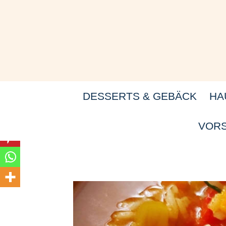
Zum
Inhalt
springen
DESSERTS & GEBÄCK
HA
VORS