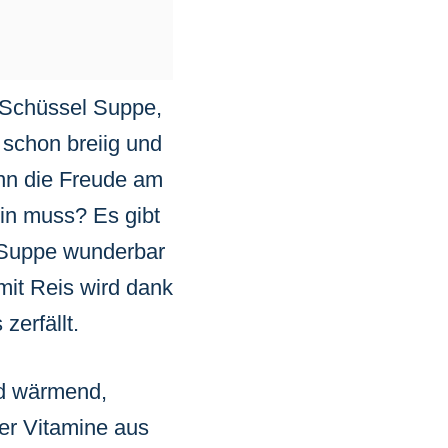
e Schüssel Suppe,
n schon breiig und
ann die Freude am
in muss? Es gibt
er Suppe wunderbar
mit Reis wird dank
zerfällt.
nd wärmend,
der Vitamine aus