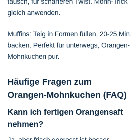
tausch, für schärferen Twist. Mohn-Trick
gleich anwenden.
Muffins: Teig in Formen füllen, 20-25 Min.
backen. Perfekt für unterwegs, Orangen-
Mohnkuchen pur.
Häufige Fragen zum
Orangen-Mohnkuchen (FAQ)
Kann ich fertigen Orangensaft
nehmen?
Ja, aber frisch gepresst ist besser.