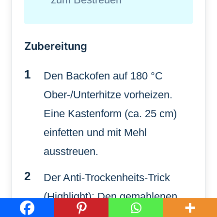
Zubereitung
Den Backofen auf 180 °C
Ober-/Unterhitze vorheizen.
Eine Kastenform (ca. 25 cm)
einfetten und mit Mehl
ausstreuen.
Der Anti-Trockenheits-Trick
(Highlight): Den gemahlenen
Mohn mit dem Orangensaft in