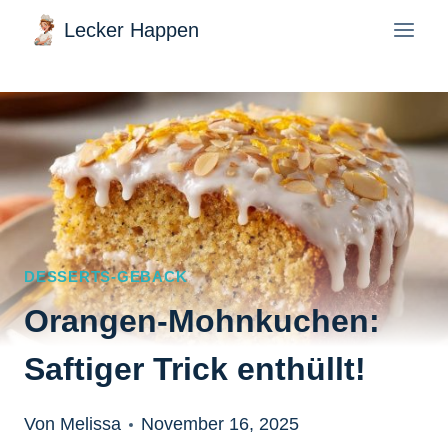
Zum
Lecker Happen
Inhalt
springen
DESSERTS-GEBACK
Orangen-Mohnkuchen:
Saftiger Trick enthüllt!
Von Melissa
November 16, 2025