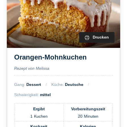
Drucken
Orangen-Mohnkuchen
Rezept von Melissa
Gang:
Dessert
Küche:
Deutsche
Schwierigkeit:
mittel
Ergibt
Vorbereitungszeit
1
Kuchen
20
Minuten
Kochzeit
Kalorien