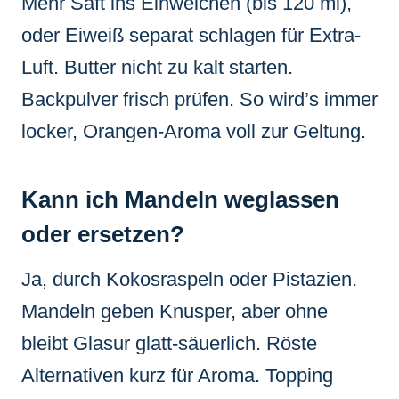
Mehr Saft ins Einweichen (bis 120 ml),
oder Eiweiß separat schlagen für Extra-
Luft. Butter nicht zu kalt starten.
Backpulver frisch prüfen. So wird’s immer
locker, Orangen-Aroma voll zur Geltung.
Kann ich Mandeln weglassen
oder ersetzen?
Ja, durch Kokosraspeln oder Pistazien.
Mandeln geben Knusper, aber ohne
bleibt Glasur glatt-säuerlich. Röste
Alternativen kurz für Aroma. Topping