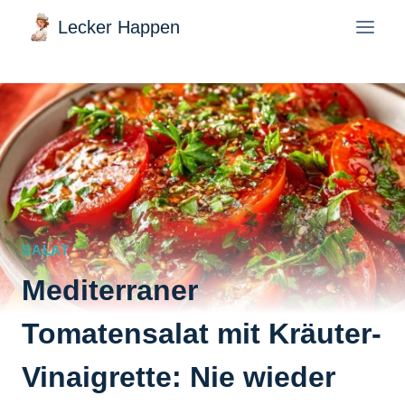
Zum
Lecker Happen
Inhalt
springen
SALAT
Mediterraner
Tomatensalat mit Kräuter-
Vinaigrette: Nie wieder