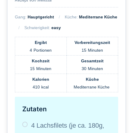
Gang:
Hauptgericht
Küche:
Mediterrane Küche
Schwierigkeit:
easy
Ergibt
Vorbereitungszeit
4
Portionen
15
Minuten
Kochzeit
Gesamtzeit
15
Minuten
30
Minuten
Kalorien
Küche
410
kcal
Mediterrane Küche
Zutaten
4 Lachsfilets (je ca. 180g,