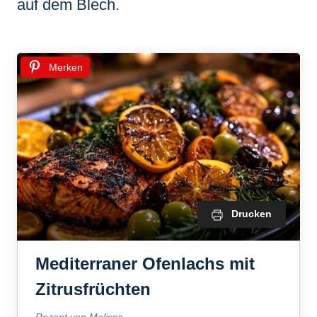
auf dem Blech.
Merken
Drucken
Mediterraner Ofenlachs mit
Zitrusfrüchten
Rezept von Melissa