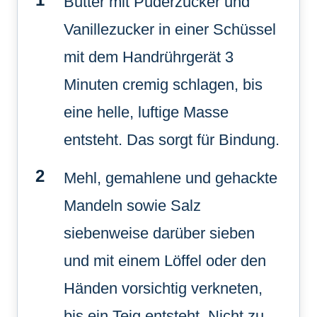
Butter mit Puderzucker und
Vanillezucker in einer Schüssel
mit dem Handrührgerät 3
Minuten cremig schlagen, bis
eine helle, luftige Masse
entsteht. Das sorgt für Bindung.
Mehl, gemahlene und gehackte
Mandeln sowie Salz
siebenweise darüber sieben
und mit einem Löffel oder den
Händen vorsichtig verkneten,
bis ein Teig entsteht. Nicht zu