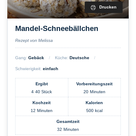
Drucken
Mandel-Schneebällchen
Rezept von Melissa
Gang:
Gebäck
Küche:
Deutsche
Schwierigkeit:
einfach
Ergibt
Vorbereitungszeit
4
40 Stück
20
Minuten
Kochzeit
Kalorien
12
Minuten
500
kcal
Gesamtzeit
32
Minuten