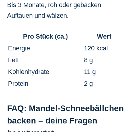
Bis 3 Monate, roh oder gebacken.
Auftauen und wälzen.
Pro Stück (ca.)
Wert
Energie
120 kcal
Fett
8 g
Kohlenhydrate
11 g
Protein
2 g
FAQ: Mandel-Schneebällchen
backen – deine Fragen