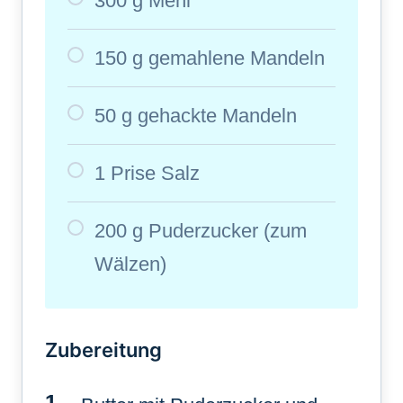
300 g Mehl
150 g gemahlene Mandeln
50 g gehackte Mandeln
1 Prise Salz
200 g Puderzucker (zum
Wälzen)
Zubereitung