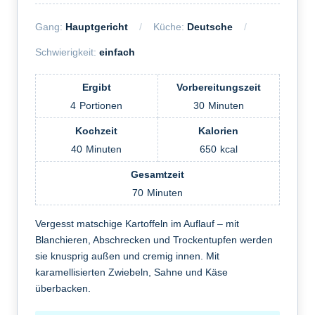
Gang:
Hauptgericht
Küche:
Deutsche
Schwierigkeit:
einfach
Ergibt
Vorbereitungszeit
4
Portionen
30
Minuten
Kochzeit
Kalorien
40
Minuten
650
kcal
Gesamtzeit
70
Minuten
Vergesst matschige Kartoffeln im Auflauf – mit
Blanchieren, Abschrecken und Trockentupfen werden
sie knusprig außen und cremig innen. Mit
karamellisierten Zwiebeln, Sahne und Käse
überbacken.