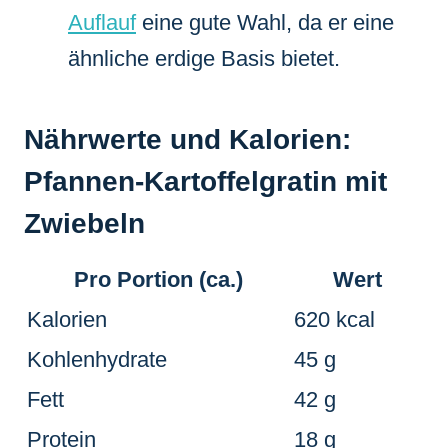
Auflauf
eine gute Wahl, da er eine
ähnliche erdige Basis bietet.
Nährwerte und Kalorien:
Pfannen-Kartoffelgratin mit
Zwiebeln
Pro Portion (ca.)
Wert
Kalorien
620 kcal
Kohlenhydrate
45 g
Fett
42 g
Protein
18 g