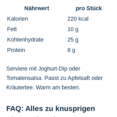
Nährwert
pro Stück
Kalorien
220 kcal
Fett
10 g
Kohlenhydrate
25 g
Protein
8 g
Serviere mit Joghurt-Dip oder
Tomatensalsa. Passt zu Apfelsaft oder
Kräutertee. Warm am besten.
FAQ: Alles zu knusprigen