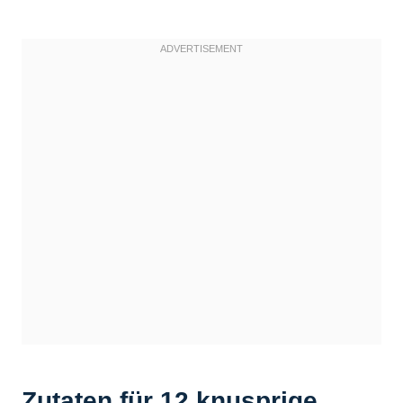
Zutaten für 12 knusprige