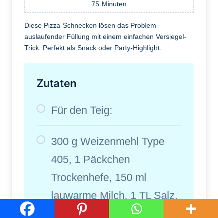
75
Minuten
Diese Pizza-Schnecken lösen das Problem
auslaufender Füllung mit einem einfachen Versiegel-
Trick. Perfekt als Snack oder Party-Highlight.
Zutaten
Für den Teig:
300 g Weizenmehl Type
405, 1 Päckchen
Trockenhefe, 150 ml
lauwarme Milch, 1 TL Salz,
1 EL Olivenöl.