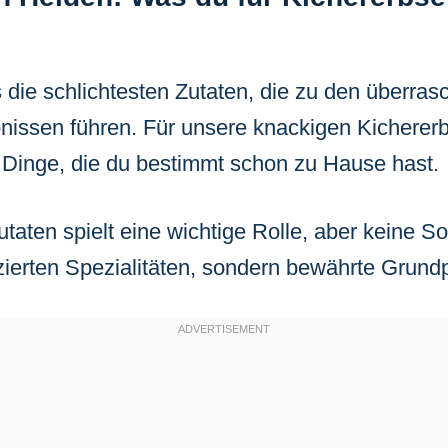
die schlichtesten Zutaten, die zu den überra
issen führen. Für unsere knackigen Kicherer
 Dinge, die du bestimmt schon zu Hause hast.
utaten spielt eine wichtige Rolle, aber keine S
zierten Spezialitäten, sondern bewährte Grund