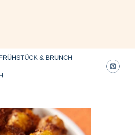
FRÜHSTÜCK & BRUNCH
H