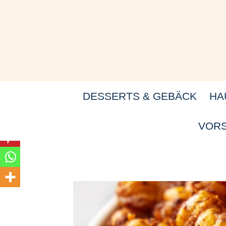
Zum
Inhalt
springen
DESSERTS & GEBÄCK
HA
VORS