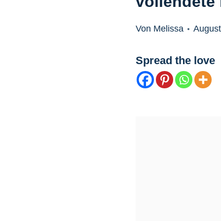
vollendete
Von Melissa
August
Spread the love