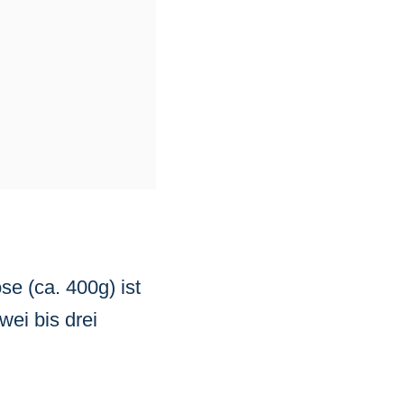
se (ca. 400g) ist
wei bis drei