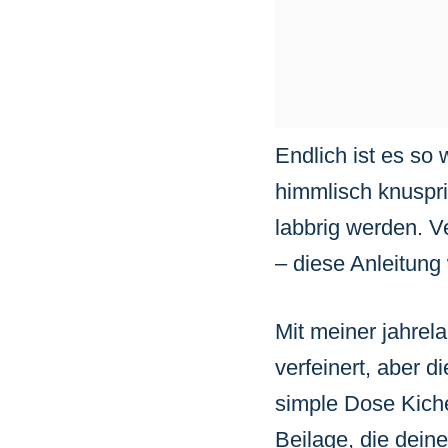
Endlich ist es so 
himmlisch
knuspr
labbrig werden. V
– diese Anleitung 
Mit meiner jahrel
verfeinert, aber 
simple Dose Kiche
Beilage, die deine