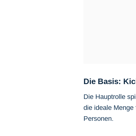
Die Basis: Ki
Die Hauptrolle spi
die ideale Menge f
Personen.