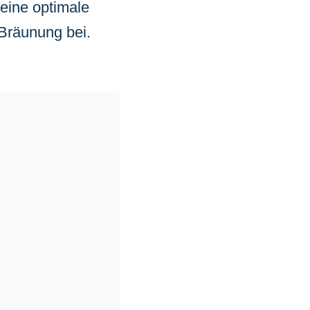
 eine optimale
 Bräunung bei.