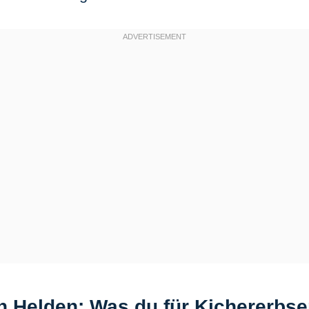
n Helden: Was du für Kichererbs