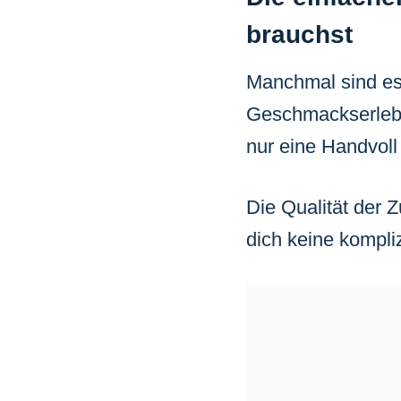
brauchst
Manchmal sind es 
Geschmackserlebn
nur eine Handvoll
Die Qualität der Z
dich keine kompli