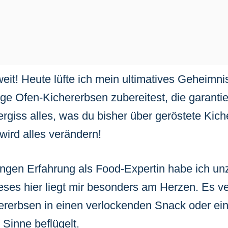
weit! Heute lüfte ich mein ultimatives Geheimni
ige Ofen-Kichererbsen
zubereitest, die garantie
ergiss alles, was du bisher über geröstete Kic
wird alles verändern!
angen Erfahrung als Food-Expertin habe ich un
dieses hier liegt mir besonders am Herzen. Es v
rerbsen in einen verlockenden Snack oder eine
 Sinne beflügelt.