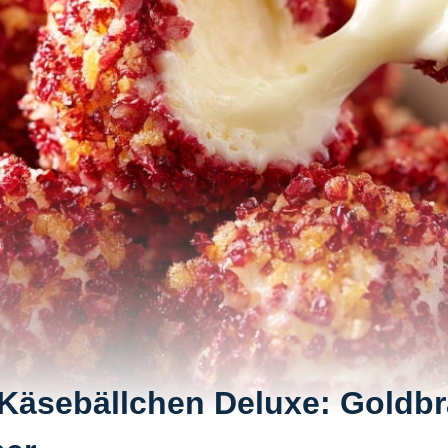
Käsebällchen Deluxe: Goldb