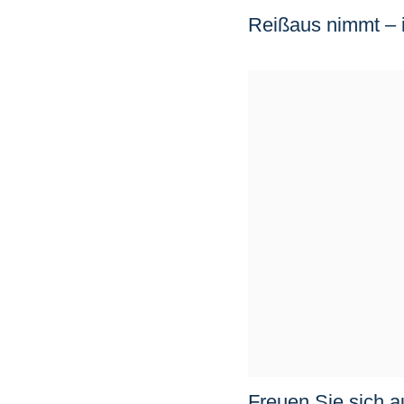
Reißaus nimmt – i
Freuen Sie sich 