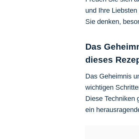
und Ihre Liebsten
Sie denken, beson
Das Geheimn
dieses Rezep
Das Geheimnis uns
wichtigen Schritt
Diese Techniken g
ein herausragend