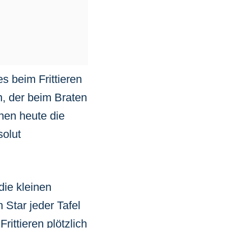
s beim Frittieren
, der beim Braten
nen heute die
solut
die kleinen
Star jeder Tafel
ittieren plötzlich