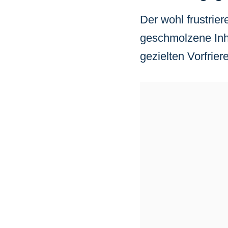
Der wohl frustrie
geschmolzene Inha
gezielten Vorfrier