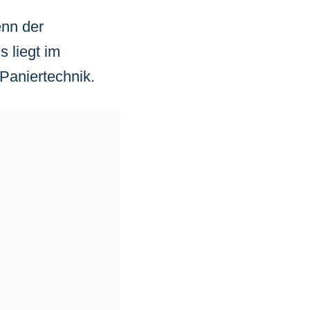
enn der
 liegt im
 Paniertechnik.