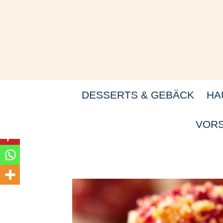
Zum
Inhalt
springen
DESSERTS & GEBÄCK
HA
VORS