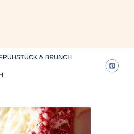
FRÜHSTÜCK & BRUNCH
H