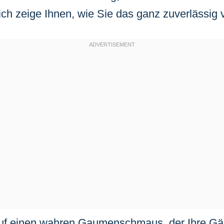
ch zeige Ihnen, wie Sie das ganz zuverlässig 
auf einen wahren Gaumenschmaus, der Ihre Gä