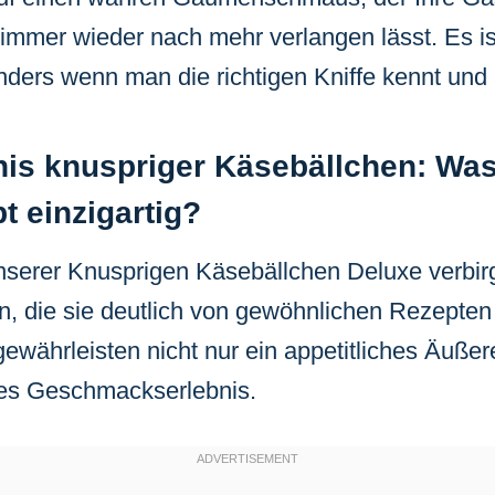
 immer wieder nach mehr verlangen lässt. Es ist
ders wenn man die richtigen Kniffe kennt und
is knuspriger Käsebällchen: Wa
t einzigartig?
erer Knusprigen Käsebällchen Deluxe verbirgt
en, die sie deutlich von gewöhnlichen Rezepten
ewährleisten nicht nur ein appetitliches Äuße
es Geschmackserlebnis.