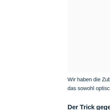
Wir haben die Zub
das sowohl optisc
Der Trick geg