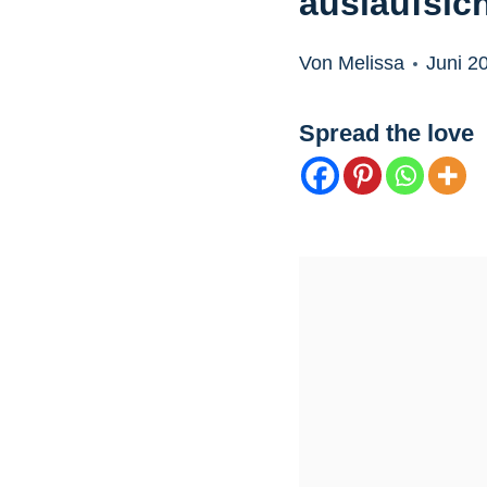
auslaufsic
Von Melissa
Juni 2
Spread the love