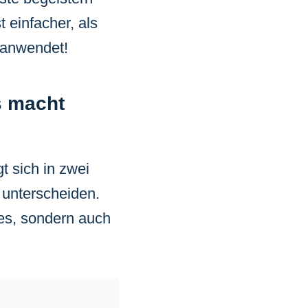
 einfacher, als
 anwendet!
s macht
 sich in zwei
 unterscheiden.
res, sondern auch