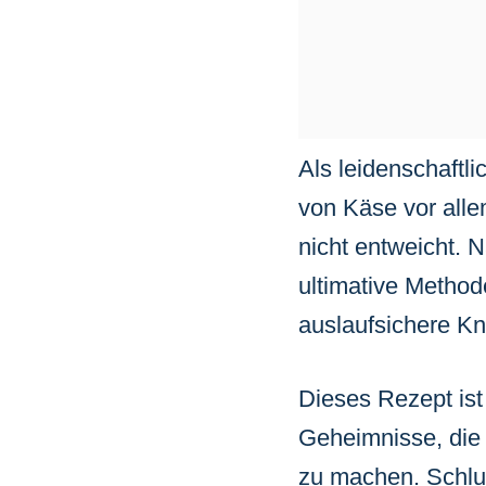
Als leidenschaftl
von Käse vor alle
nicht entweicht. 
ultimative Method
auslaufsichere K
Dieses Rezept ist 
Geheimnisse, die 
zu machen. Schlus