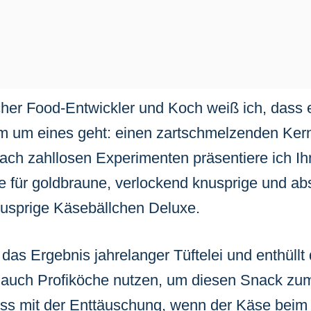
icher Food-Entwickler und Koch weiß ich, dass e
m um eines geht: einen zartschmelzenden Kern
Nach zahllosen Experimenten präsentiere ich Ih
e für goldbraune, verlockend knusprige und ab
nusprige Käsebällchen Deluxe.
das Ergebnis jahrelanger Tüftelei und enthüllt 
auch Profiköche nutzen, um diesen Snack zum 
s mit der Enttäuschung, wenn der Käse beim Fr