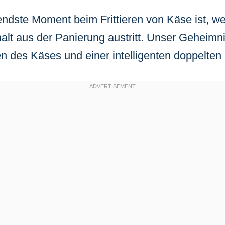
rendste Moment beim Frittieren von Käse ist, w
lt aus der Panierung austritt. Unser Geheimnis
en des Käses und einer intelligenten doppelten