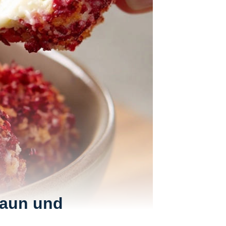
raun und