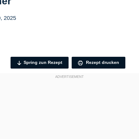
her
0, 2025
Spring zun Rezept
Rezept drucken