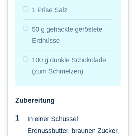
1 Prise Salz
50 g gehackte geröstete
Erdnüsse
100 g dunkle Schokolade
(zum Schmelzen)
Zubereitung
In einer Schüssel
Erdnussbutter, braunen Zucker,