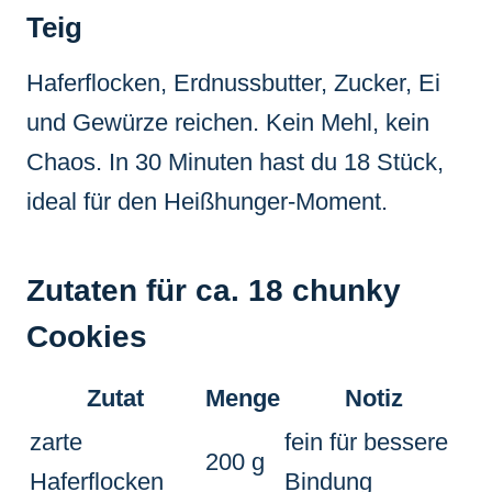
Teig
Haferflocken, Erdnussbutter, Zucker, Ei
und Gewürze reichen. Kein Mehl, kein
Chaos. In 30 Minuten hast du 18 Stück,
ideal für den Heißhunger-Moment.
Zutaten für ca. 18 chunky
Cookies
Zutat
Menge
Notiz
zarte
fein für bessere
200 g
Haferflocken
Bindung