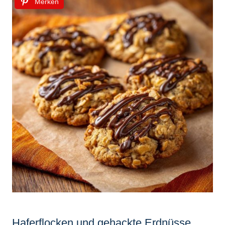
Merken
Haferflocken und gehackte Erdnüsse