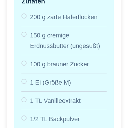
Zutaten
200 g zarte Haferflocken
150 g cremige
Erdnussbutter (ungesüßt)
100 g brauner Zucker
1 Ei (Größe M)
1 TL Vanilleextrakt
1/2 TL Backpulver