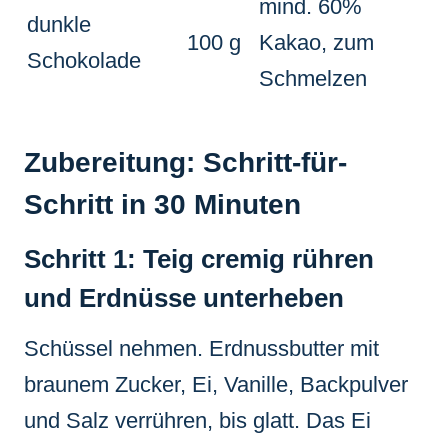
mind. 60%
dunkle
100 g
Kakao, zum
Schokolade
Schmelzen
Zubereitung: Schritt-für-
Schritt in 30 Minuten
Schritt 1: Teig cremig rühren
und Erdnüsse unterheben
Schüssel nehmen. Erdnussbutter mit
braunem Zucker, Ei, Vanille, Backpulver
und Salz verrühren, bis glatt. Das Ei