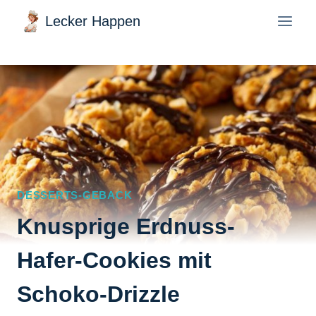
Zum
Lecker Happen
Inhalt
springen
DESSERTS-GEBACK
Knusprige Erdnuss-
Hafer-Cookies mit
Schoko-Drizzle