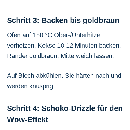
Schritt 3: Backen bis goldbraun
Ofen auf 180 °C Ober-/Unterhitze
vorheizen. Kekse 10-12 Minuten backen.
Ränder goldbraun, Mitte weich lassen.
Auf Blech abkühlen. Sie härten nach und
werden knusprig.
Schritt 4: Schoko-Drizzle für den
Wow-Effekt