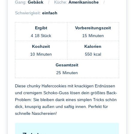
Gang:
Gebäck
Küche:
Amerikanische
Schwierigkeit:
einfach
Ergibt
Vorbereitungszeit
4
18 Stück
15
Minuten
Kochzeit
Kalorien
10
Minuten
550
kcal
Gesamtzeit
25
Minuten
Diese chunky Hafercookies mit knackigen Erdnüssen
und cremigem Schoko-Guss lösen dein größtes Back-
Problem: Sie bleiben dank eines simplen Tricks schön
dick, knusprig außen und saftig innen. Perfekt für
schnelle Naschereien!