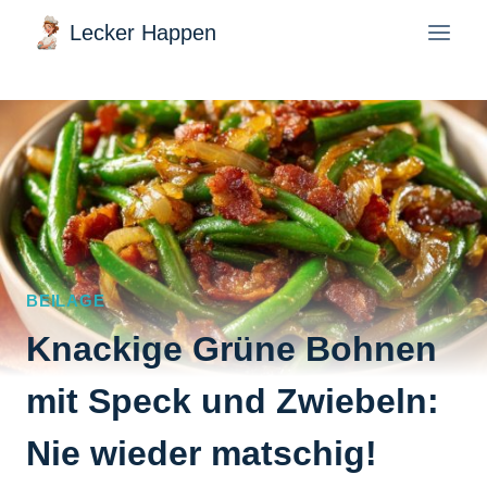
Zum
Lecker Happen
Inhalt
springen
BEILAGE
Knackige Grüne Bohnen
mit Speck und Zwiebeln:
Nie wieder matschig!