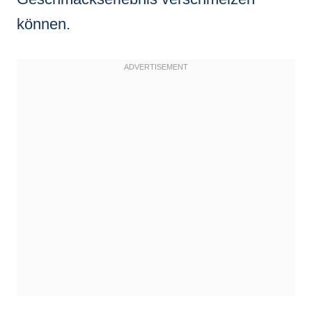
können.