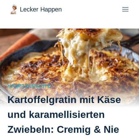
Zum
Lecker Happen
Inhalt
springen
HAUPTGERICHTE
Kartoffelgratin mit Käse
und karamellisierten
Zwiebeln: Cremig & Nie