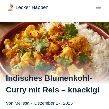
Zum
Lecker Happen
Inhalt
springen
BEILAGE / HAUPTGERICHT
Indisches Blumenkohl-
Curry mit Reis – knackig!
Von Melissa
Dezember 17, 2025