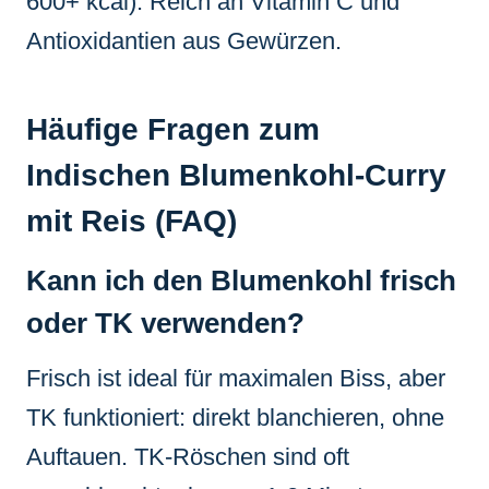
600+ kcal). Reich an Vitamin C und
Antioxidantien aus Gewürzen.
Häufige Fragen zum
Indischen Blumenkohl-Curry
mit Reis (FAQ)
Kann ich den Blumenkohl frisch
oder TK verwenden?
Frisch ist ideal für maximalen Biss, aber
TK funktioniert: direkt blanchieren, ohne
Auftauen. TK-Röschen sind oft