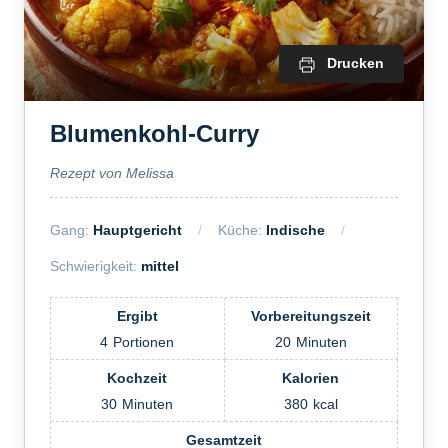
Drucken
Blumenkohl-Curry
Rezept von Melissa
Gang:
Hauptgericht
Küche:
Indische
Schwierigkeit:
mittel
Ergibt
Vorbereitungszeit
4
Portionen
20
Minuten
Kochzeit
Kalorien
30
Minuten
380
kcal
Gesamtzeit