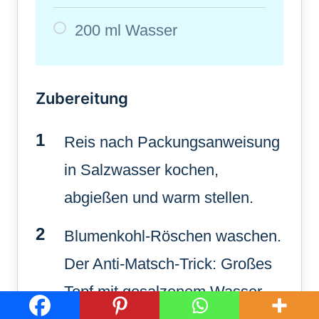
200 ml Wasser
Zubereitung
Reis nach Packungsanweisung
in Salzwasser kochen,
abgießen und warm stellen.
Blumenkohl-Röschen waschen.
Der Anti-Matsch-Trick: Großes
Topf mit gesalzenem Wasser