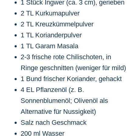
1 Stück Ingwer (ca. 3 cm), gerieben
2 TL Kurkumapulver
2 TL Kreuzkümmelpulver
1 TL Korianderpulver
1 TL Garam Masala
2-3 frische rote Chilischoten, in
Ringe geschnitten (weniger für mild)
1 Bund frischer Koriander, gehackt
4 EL Pflanzenöl (z. B.
Sonnenblumenöl; Olivenöl als
Alternative für Nussigkeit)
Salz nach Geschmack
200 ml Wasser