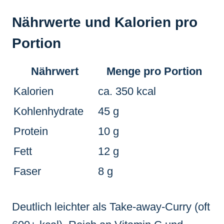
Nährwerte und Kalorien pro
Portion
Nährwert
Menge pro Portion
Kalorien
ca. 350 kcal
Kohlenhydrate
45 g
Protein
10 g
Fett
12 g
Faser
8 g
Deutlich leichter als Take-away-Curry (oft