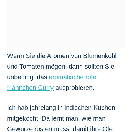
Wenn Sie die Aromen von Blumenkohl
und Tomaten mögen, dann sollten Sie
unbedingt das
aromatische rote
Hähnchen Curry
ausprobieren.
Ich hab jahrelang in indischen Küchen
mitgekocht. Da lernt man, wie man
Gewürze rösten muss, damit ihre Öle