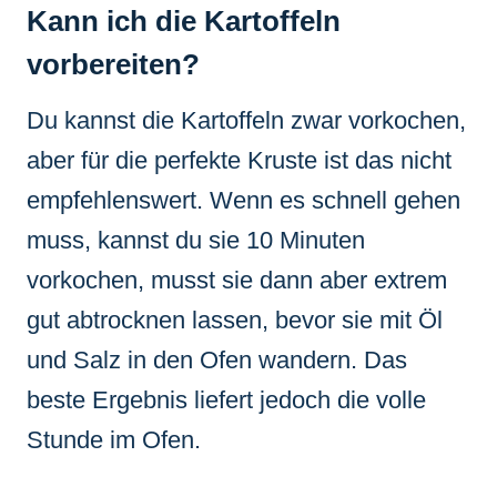
Kann ich die Kartoffeln
vorbereiten?
Du kannst die Kartoffeln zwar vorkochen,
aber für die perfekte Kruste ist das nicht
empfehlenswert. Wenn es schnell gehen
muss, kannst du sie 10 Minuten
vorkochen, musst sie dann aber extrem
gut abtrocknen lassen, bevor sie mit Öl
und Salz in den Ofen wandern. Das
beste Ergebnis liefert jedoch die volle
Stunde im Ofen.