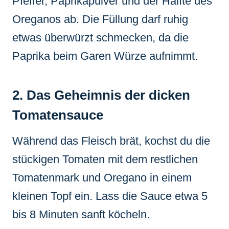
Pfeffer, Paprikapulver und der Hälfte des
Oreganos ab. Die Füllung darf ruhig
etwas überwürzt schmecken, da die
Paprika beim Garen Würze aufnimmt.
2. Das Geheimnis der dicken
Tomatensauce
Während das Fleisch brät, kochst du die
stückigen Tomaten mit dem restlichen
Tomatenmark und Oregano in einem
kleinen Topf ein. Lass die Sauce etwa 5
bis 8 Minuten sanft köcheln.