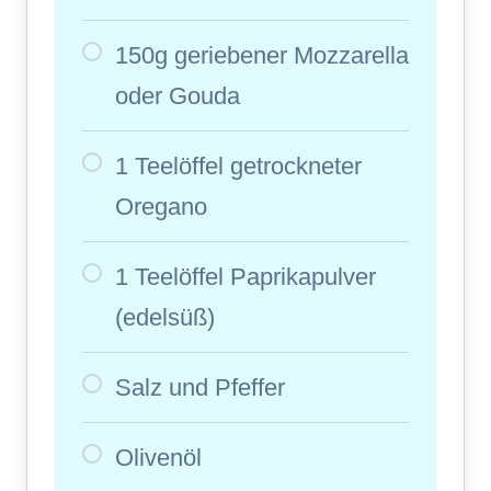
150g geriebener Mozzarella
oder Gouda
1 Teelöffel getrockneter
Oregano
1 Teelöffel Paprikapulver
(edelsüß)
Salz und Pfeffer
Olivenöl