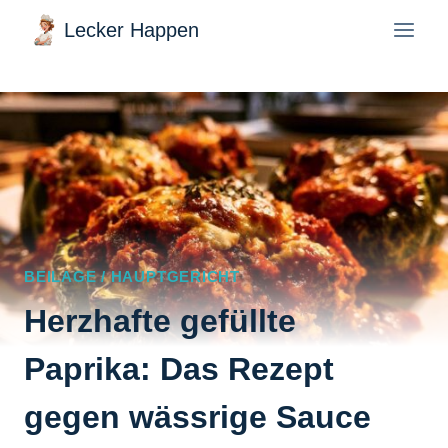
Zum
Lecker Happen
Inhalt
springen
BEILAGE / HAUPTGERICHT
Herzhafte gefüllte
Paprika: Das Rezept
gegen wässrige Sauce