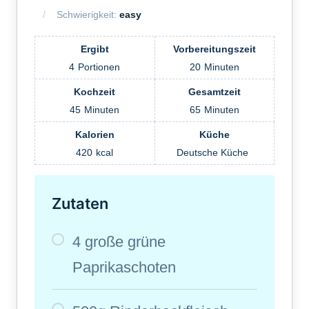
Schwierigkeit:
easy
Ergibt
Vorbereitungszeit
4
Portionen
20
Minuten
Kochzeit
Gesamtzeit
45
Minuten
65
Minuten
Kalorien
Küche
420
kcal
Deutsche Küche
Zutaten
4 große grüne
Paprikaschoten