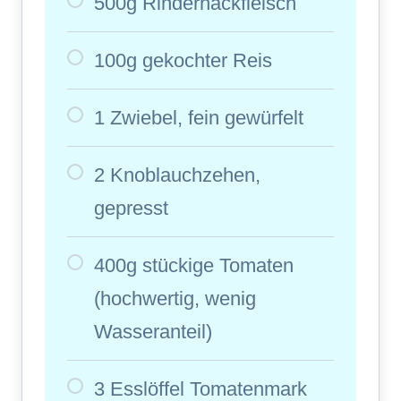
500g Rinderhackfleisch
100g gekochter Reis
1 Zwiebel, fein gewürfelt
2 Knoblauchzehen,
gepresst
400g stückige Tomaten
(hochwertig, wenig
Wasseranteil)
3 Esslöffel Tomatenmark