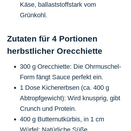
Käse, ballaststoffstark vom
Grünkohl.
Zutaten für 4 Portionen
herbstlicher Orecchiette
300 g Orecchiette: Die Ohrmuschel-
Form fängt Sauce perfekt ein.
1 Dose Kichererbsen (ca. 400 g
Abtropfgewicht): Wird knusprig, gibt
Crunch und Protein.
400 g Butternutkürbis, in 1 cm
Würfel: Natürliche Süße,