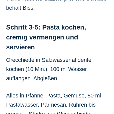
behält Biss.
Schritt 3-5: Pasta kochen,
cremig vermengen und
servieren
Orecchiette in Salzwasser al dente
kochen (10 Min.). 100 ml Wasser
auffangen. Abgießen.
Alles in Pfanne: Pasta, Gemüse, 80 ml
Pastawasser, Parmesan. Rühren bis
cremig – Stärke aus Wasser bindet.