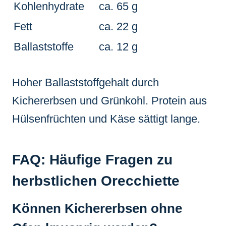
Kohlenhydrate
ca. 65 g
Fett
ca. 22 g
Ballaststoffe
ca. 12 g
Hoher Ballaststoffgehalt durch
Kichererbsen und Grünkohl. Protein aus
Hülsenfrüchten und Käse sättigt lange.
FAQ: Häufige Fragen zu
herbstlichen Orecchiette
Können Kichererbsen ohne