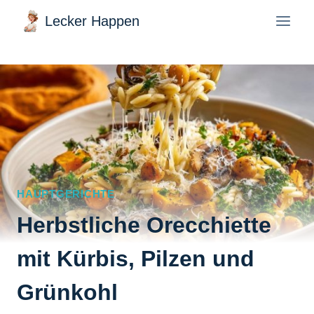
Zum
Lecker Happen
Inhalt
springen
HAUPTGERICHTE
Herbstliche Orecchiette
mit Kürbis, Pilzen und
Grünkohl