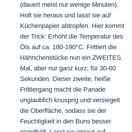
(dauert meist nur wenige Minuten).
Holt sie heraus und lasst sie auf
Küchenpapier abtropfen. Hier kommt
der Trick: Erhöht die Temperatur des
Öls auf ca. 180-190°C. Frittiert die
Hähnchenstücke nun ein ZWEITES
Mal, aber nur ganz kurz, für 30-60
Sekunden. Dieser zweite, heiße
Frittiergang macht die Panade
unglaublich knusprig und versiegelt
die Oberfläche, sodass sie der
Feuchtigkeit in den Buns besser
standhält. Lasst sie erneut auf