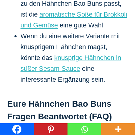
zu den Hähnchen Bao Buns passt,
ist die
aromatische Soße für Brokkoli
und Gemüse
eine gute Wahl.
Wenn du eine weitere Variante mit
knusprigem Hähnchen magst,
könnte das
knusprige Hähnchen in
süßer Sesam-Sauce
eine
interessante Ergänzung sein.
Eure Hähnchen Bao Buns
Fragen Beantwortet (FAQ)
Hier beantworte ich einige der häufigsten