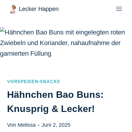
Zum
Lecker Happen
Inhalt
springen
VORSPEISEN-SNACKS
Hähnchen Bao Buns:
Knusprig & Lecker!
Von Melissa
Juni 2, 2025