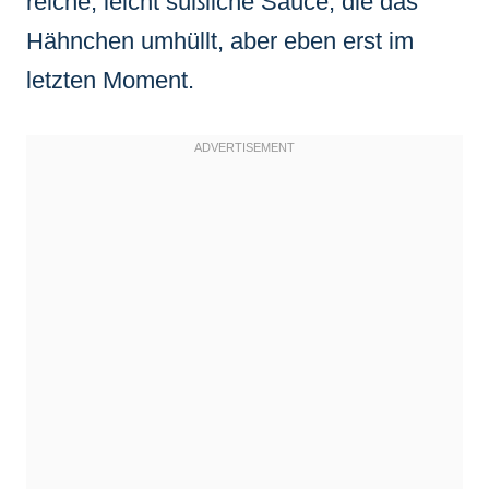
reiche, leicht süßliche Sauce, die das
Hähnchen umhüllt, aber eben erst im
letzten Moment.