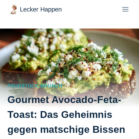
Zum
Lecker Happen
Inhalt
springen
FRUHSTUCK-BRUNCH
Gourmet Avocado-Feta-
Toast: Das Geheimnis
gegen matschige Bissen