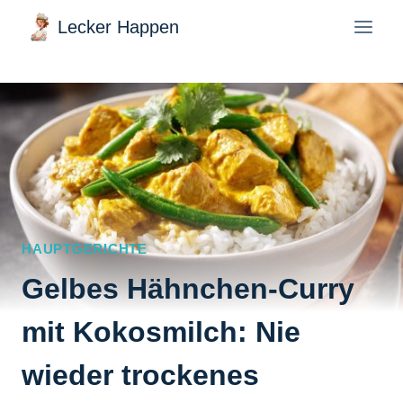
Zum
Lecker Happen
Inhalt
springen
HAUPTGERICHTE
Gelbes Hähnchen-Curry
mit Kokosmilch: Nie
wieder trockenes