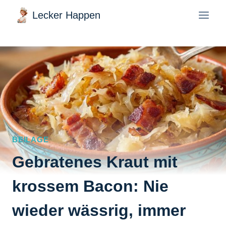
Zum
Lecker Happen
Inhalt
springen
BEILAGE
Gebratenes Kraut mit
krossem Bacon: Nie
wieder wässrig, immer