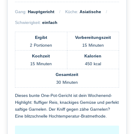
Gang:
Hauptgericht
Küche:
Asiatische
Schwierigkeit:
einfach
Ergibt
Vorbereitungszeit
2
Portionen
15
Minuten
Kochzeit
Kalorien
15
Minuten
450
kcal
Gesamtzeit
30
Minuten
Dieses bunte One-Pot-Gericht ist dein Wochenend-
Highlight: fluffiger Reis, knackiges Gemüse und perfekt
saftige Garnelen. Der Kniff gegen zähe Garnelen?
Eine blitzschnelle Hochtemperatur-Bratmethode.