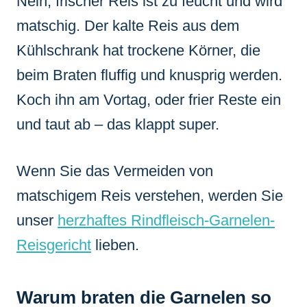
Nein, frischer Reis ist zu feucht und wird
matschig. Der kalte Reis aus dem
Kühlschrank hat trockene Körner, die
beim Braten fluffig und knusprig werden.
Koch ihn am Vortag, oder frier Reste ein
und taut ab – das klappt super.
Wenn Sie das Vermeiden von
matschigem Reis verstehen, werden Sie
unser
herzhaftes Rindfleisch-Garnelen-
Reisgericht
lieben.
Warum braten die Garnelen so