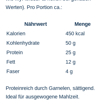
Werten). Pro Portion ca.:
Nährwert
Menge
Kalorien
450 kcal
Kohlenhydrate
50 g
Protein
25 g
Fett
12 g
Faser
4 g
Proteinreich durch Garnelen, sättigend.
Ideal für ausgewogene Mahlzeit.