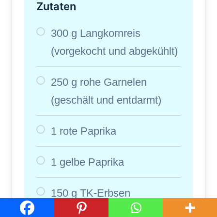
Zutaten
300 g Langkornreis
(vorgekocht und abgekühlt)
250 g rohe Garnelen
(geschält und entdarmt)
1 rote Paprika
1 gelbe Paprika
150 g TK-Erbsen