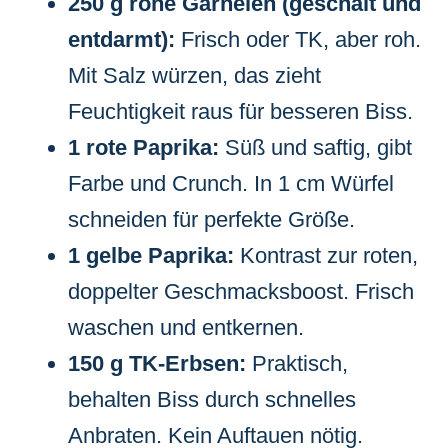
250 g rohe Garnelen (geschält und
entdarmt):
Frisch oder TK, aber roh.
Mit Salz würzen, das zieht
Feuchtigkeit raus für besseren Biss.
1 rote Paprika:
Süß und saftig, gibt
Farbe und Crunch. In 1 cm Würfel
schneiden für perfekte Größe.
1 gelbe Paprika:
Kontrast zur roten,
doppelter Geschmacksboost. Frisch
waschen und entkernen.
150 g TK-Erbsen:
Praktisch,
behalten Biss durch schnelles
Anbraten. Kein Auftauen nötig.