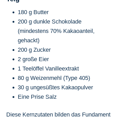
180 g Butter
200 g dunkle Schokolade
(mindestens 70% Kakaoanteil,
gehackt)
200 g Zucker
2 große Eier
1 Teelöffel Vanilleextrakt
80 g Weizenmehl (Type 405)
30 g ungesüßtes Kakaopulver
Eine Prise Salz
Diese Kernzutaten bilden das Fundament