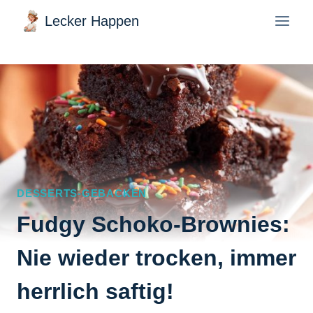
Zum
Lecker Happen
Inhalt
springen
DESSERTS-GEBACKEN
Fudgy Schoko-Brownies:
Nie wieder trocken, immer
herrlich saftig!