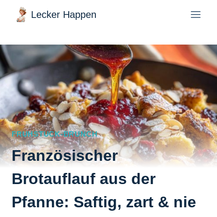
Zum
Lecker Happen
Inhalt
springen
FRUHSTUCK-BRUNCH
Französischer
Brotauflauf aus der
Pfanne: Saftig, zart & nie