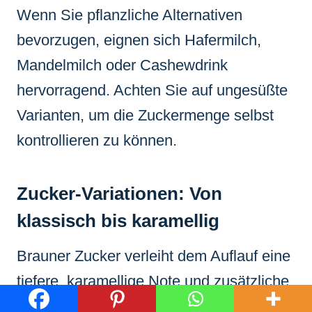
Wenn Sie pflanzliche Alternativen
bevorzugen, eignen sich Hafermilch,
Mandelmilch oder Cashewdrink
hervorragend. Achten Sie auf ungesüßte
Varianten, um die Zuckermenge selbst
kontrollieren zu können.
Zucker-Variationen: Von
klassisch bis karamellig
Brauner Zucker verleiht dem Auflauf eine
tiefere, karamellige Note und zusätzliche
Feuchtigkeit. Sie können ihn komplett