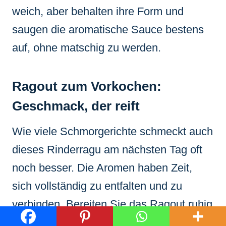
weich, aber behalten ihre Form und
saugen die aromatische Sauce bestens
auf, ohne matschig zu werden.
Ragout zum Vorkochen:
Geschmack, der reift
Wie viele Schmorgerichte schmeckt auch
dieses Rinderragu am nächsten Tag oft
noch besser. Die Aromen haben Zeit,
sich vollständig zu entfalten und zu
verbinden. Bereiten Sie das Ragout ruhig
einen Tag im Voraus zu und wärmen Sie