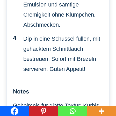
Emulsion und samtige
Cremigkeit ohne Klümpchen.
Abschmecken.
Dip in eine Schüssel füllen, mit
gehacktem Schnittlauch
bestreuen. Sofort mit Brezeln
servieren. Guten Appetit!
Notes
Geheimnis für glatte Textur: Kürbis
im Ofen rösten statt kochen, um