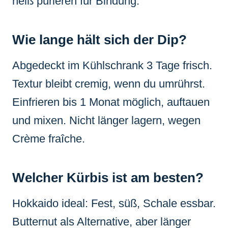
heiß pürieren für Bindung.
Wie lange hält sich der Dip?
Abgedeckt im Kühlschrank 3 Tage frisch.
Textur bleibt cremig, wenn du umrührst.
Einfrieren bis 1 Monat möglich, auftauen
und mixen. Nicht länger lagern, wegen
Crème fraîche.
Welcher Kürbis ist am besten?
Hokkaido ideal: Fest, süß, Schale essbar.
Butternut als Alternative, aber länger