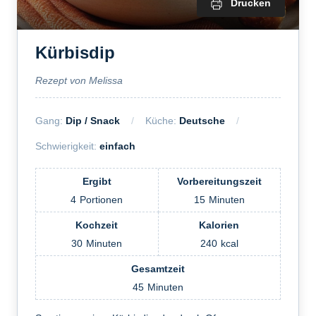
Drucken
Kürbisdip
Rezept von Melissa
Gang:
Dip / Snack
Küche:
Deutsche
Schwierigkeit:
einfach
Ergibt
Vorbereitungszeit
4
Portionen
15
Minuten
Kochzeit
Kalorien
30
Minuten
240
kcal
Gesamtzeit
45
Minuten