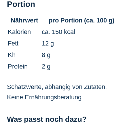
Portion
Nährwert
pro Portion (ca. 100 g)
Kalorien
ca. 150 kcal
Fett
12 g
Kh
8 g
Protein
2 g
Schätzwerte, abhängig von Zutaten.
Keine Ernährungsberatung.
Was passt noch dazu?