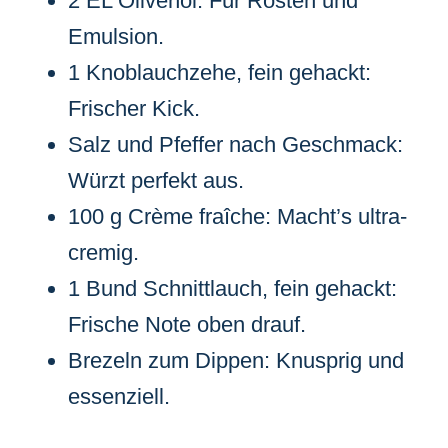
2 EL Olivenöl: Für Rösten und
Emulsion.
1 Knoblauchzehe, fein gehackt:
Frischer Kick.
Salz und Pfeffer nach Geschmack:
Würzt perfekt aus.
100 g Crème fraîche: Macht’s ultra-
cremig.
1 Bund Schnittlauch, fein gehackt:
Frische Note oben drauf.
Brezeln zum Dippen: Knusprig und
essenziell.