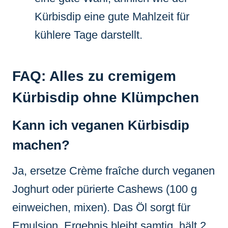
Kürbisdip eine gute Mahlzeit für
kühlere Tage darstellt.
FAQ: Alles zu cremigem
Kürbisdip ohne Klümpchen
Kann ich veganen Kürbisdip
machen?
Ja, ersetze Crème fraîche durch veganen
Joghurt oder pürierte Cashews (100 g
einweichen, mixen). Das Öl sorgt für
Emulsion. Ergebnis bleibt samtig, hält 2