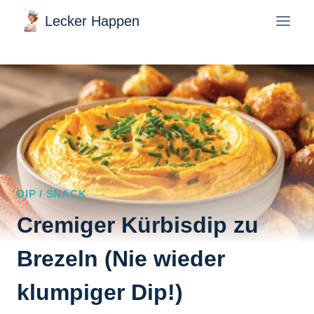
Zum
Lecker Happen
Inhalt
springen
DIP / SNACK
Cremiger Kürbisdip zu
Brezeln (Nie wieder
klumpiger Dip!)