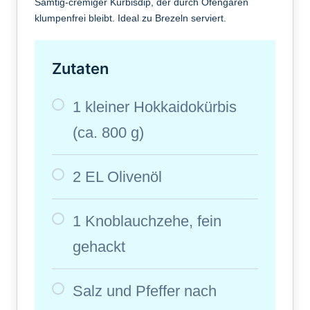
Samtig-cremiger Kürbisdip, der durch Ofengaren
klumpenfrei bleibt. Ideal zu Brezeln serviert.
Zutaten
1 kleiner Hokkaidokürbis
(ca. 800 g)
2 EL Olivenöl
1 Knoblauchzehe, fein
gehackt
Salz und Pfeffer nach