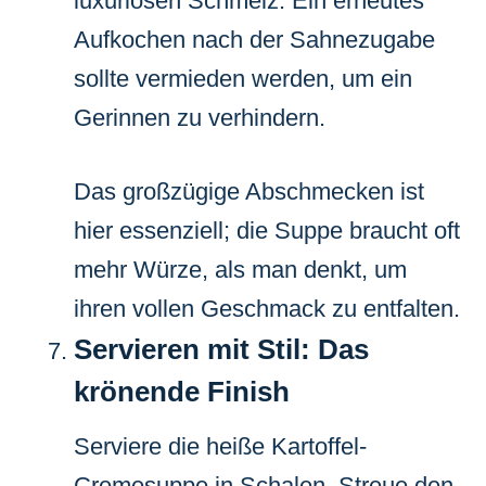
luxuriösen Schmelz. Ein erneutes
Aufkochen nach der Sahnezugabe
sollte vermieden werden, um ein
Gerinnen zu verhindern.
Das großzügige Abschmecken ist
hier essenziell; die Suppe braucht oft
mehr Würze, als man denkt, um
ihren vollen Geschmack zu entfalten.
Servieren mit Stil: Das
krönende Finish
Serviere die heiße Kartoffel-
Cremesuppe in Schalen. Streue den