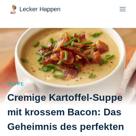
Zum
Lecker Happen
Inhalt
springen
SUPPE
Cremige Kartoffel-Suppe
mit krossem Bacon: Das
Geheimnis des perfekten