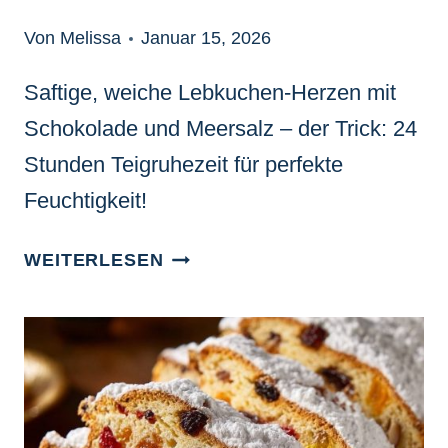
Von Melissa
Januar 15, 2026
Saftige, weiche Lebkuchen-Herzen mit
Schokolade und Meersalz – der Trick: 24
Stunden Teigruhezeit für perfekte
Feuchtigkeit!
SAFTIGE
WEITERLESEN
SCHOKO-
LEBKUCHEN-
HERZEN:
WEICH
BACKEN