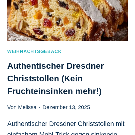
WEIHNACHTSGEBÄCK
Authentischer Dresdner
Christstollen (Kein
Fruchteinsinken mehr!)
Von Melissa
Dezember 13, 2025
Authentischer Dresdner Christstollen mit
einfachem Mehl-Trick gegen sinkende