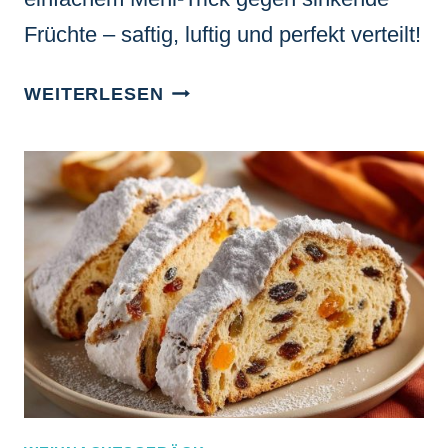
Früchte – saftig, luftig und perfekt verteilt!
AUTHENTISCHER
WEITERLESEN
DRESDNER
CHRISTSTOLLEN
(KEIN
FRUCHTEINSINKEN
MEHR!)