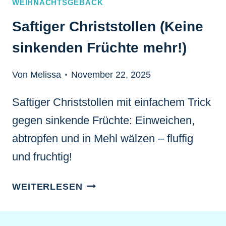
WEIHNACHTSGEBÄCK
Saftiger Christstollen (Keine
sinkenden Früchte mehr!)
Von Melissa
November 22, 2025
Saftiger Christstollen mit einfachem Trick
gegen sinkende Früchte: Einweichen,
abtropfen und in Mehl wälzen – fluffig
und fruchtig!
SAFTIGER
WEITERLESEN
CHRISTSTOLLEN
(KEINE