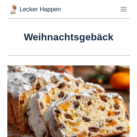
Zum
Lecker Happen
Inhalt
springen
Weihnachtsgebäck