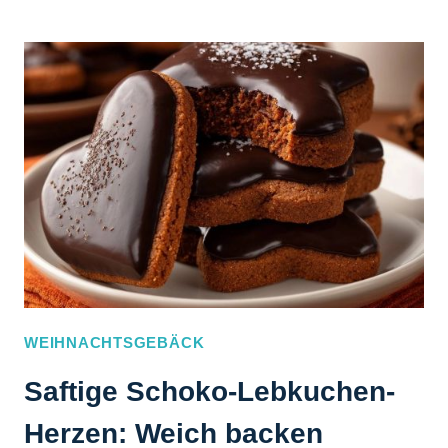
CHRISTSTOLLEN:
REZEPT
OHNE
SINKENDE
FRÜCHTE
WEIHNACHTSGEBÄCK
Saftige Schoko-Lebkuchen-
Herzen: Weich backen