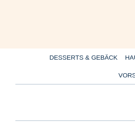
Zum
Inhalt
springen
DESSERTS & GEBÄCK
HA
VORS