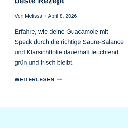
beste Rezept
Von Melissa
April 8, 2026
Erfahre, wie deine Guacamole mit
Speck durch die richtige Säure-Balance
und Klarsichtfolie dauerhaft leuchtend
grün und frisch bleibt.
CREMIGE
WEITERLESEN
AVOCADO-
GUACAMOLE
MIT
SPECK:
DAS
BESTE