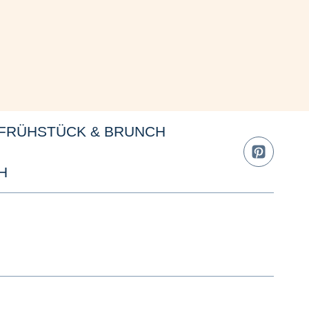
FRÜHSTÜCK & BRUNCH
H