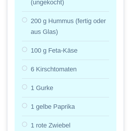
(ungekocht)
200 g Hummus (fertig oder
aus Glas)
100 g Feta-Käse
6 Kirschtomaten
1 Gurke
1 gelbe Paprika
1 rote Zwiebel