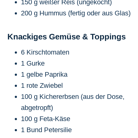
150 g weißer Reis (ungekocht)
200 g Hummus (fertig oder aus Glas)
Knackiges Gemüse & Toppings
6 Kirschtomaten
1 Gurke
1 gelbe Paprika
1 rote Zwiebel
100 g Kichererbsen (aus der Dose,
abgetropft)
100 g Feta-Käse
1 Bund Petersilie