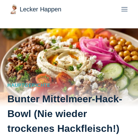
Zum
Lecker Happen
Inhalt
springen
HAUPTGERICHTE
Bunter Mittelmeer-Hack-
Bowl (Nie wieder
trockenes Hackfleisch!)