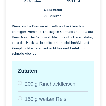
20
Minuten
950
kcal
Gesamtzeit
35
Minuten
Diese frische Bowl vereint saftiges Hackfleisch mit
cremigem Hummus, knackigem Gemüse und Feta auf
Reis-Basis. Der Schlüssel: Mein Brat-Trick sorgt dafür,
dass das Hack saftig bleibt, bräunt gleichmäßig und
klumpt nicht – garantiert nicht trocken! Perfekt für
schnelle Abende.
Zutaten
200 g Rindhackfleisch
150 g weißer Reis