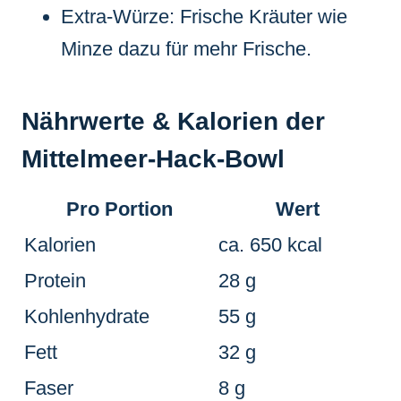
Extra-Würze: Frische Kräuter wie
Minze dazu für mehr Frische.
Nährwerte & Kalorien der
Mittelmeer-Hack-Bowl
Pro Portion
Wert
Kalorien
ca. 650 kcal
Protein
28 g
Kohlenhydrate
55 g
Fett
32 g
Faser
8 g