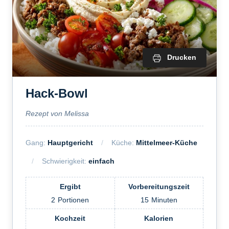
Drucken
Hack-Bowl
Rezept von Melissa
Gang:
Hauptgericht
Küche:
Mittelmeer-Küche
Schwierigkeit:
einfach
Ergibt
Vorbereitungszeit
2
Portionen
15
Minuten
Kochzeit
Kalorien