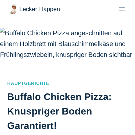
Zum
Lecker Happen
Inhalt
springen
HAUPTGERICHTE
Buffalo Chicken Pizza:
Knuspriger Boden
Garantiert!