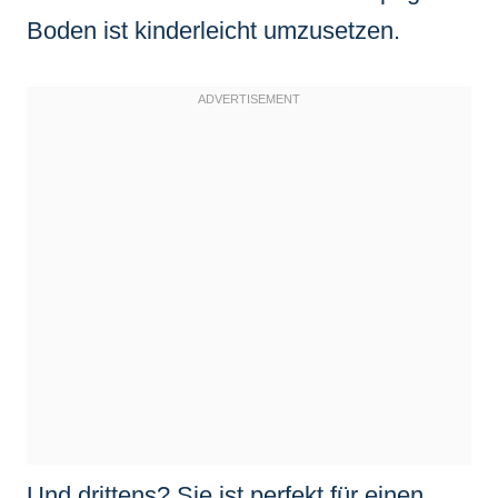
Boden ist kinderleicht umzusetzen.
Und drittens? Sie ist perfekt für einen