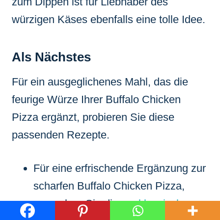
zum Dippen ist für Liebhaber des
würzigen Käses ebenfalls eine tolle Idee.
Als Nächstes
Für ein ausgeglichenes Mahl, das die
feurige Würze Ihrer Buffalo Chicken
Pizza ergänzt, probieren Sie diese
passenden Rezepte.
Für eine erfrischende Ergänzung zur
scharfen Buffalo Chicken Pizza,
versuchen Sie diesen
klassischen