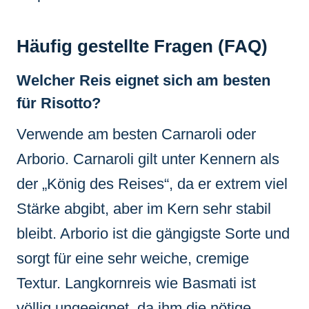
Häufig gestellte Fragen (FAQ)
Welcher Reis eignet sich am besten
für Risotto?
Verwende am besten Carnaroli oder
Arborio. Carnaroli gilt unter Kennern als
der „König des Reises“, da er extrem viel
Stärke abgibt, aber im Kern sehr stabil
bleibt. Arborio ist die gängigste Sorte und
sorgt für eine sehr weiche, cremige
Textur. Langkornreis wie Basmati ist
völlig ungeeignet, da ihm die nötige