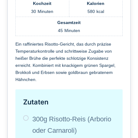
Kochzeit
Kalorien
30
Minuten
580
kcal
Gesamtzeit
45
Minuten
Ein raffiniertes Risotto-Gericht, das durch präzise
Temperaturkontrolle und schrittweise Zugabe von
heißer Brühe die perfekte schlotzige Konsistenz
erreicht. Kombiniert mit knackigem grünen Spargel,
Brokkoli und Erbsen sowie goldbraun gebratenem
Hähnchen.
Zutaten
300g Risotto-Reis (Arborio
oder Carnaroli)