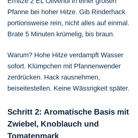
Erhitze 2 EL Olivenöl in einer großen
Pfanne bei hoher Hitze. Gib Rinderhack
portionsweise rein, nicht alles auf einmal.
Brate 5 Minuten krümelig, bis braun.
Warum? Hohe Hitze verdampft Wasser
sofort. Klümpchen mit Pfannenwender
zerdrücken. Hack rausnehmen,
beiseitestellen. Keine Wässrigkeit später.
Schritt 2: Aromatische Basis mit
Zwiebel, Knoblauch und
Tomatenmark