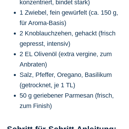
konzentriert, bindet stark)
1 Zwiebel, fein gewürfelt (ca. 150 g,
für Aroma-Basis)
2 Knoblauchzehen, gehackt (frisch
gepresst, intensiv)
2 EL Olivenöl (extra vergine, zum
Anbraten)
Salz, Pfeffer, Oregano, Basilikum
(getrocknet, je 1 TL)
50 g geriebener Parmesan (frisch,
zum Finish)